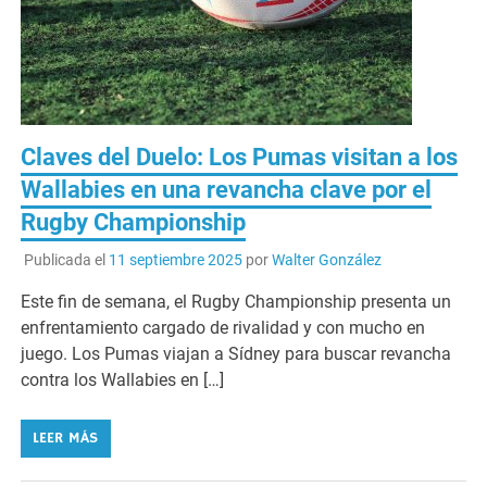
Claves del Duelo: Los Pumas visitan a los
Wallabies en una revancha clave por el
Rugby Championship
Publicada el
11 septiembre 2025
por
Walter González
Este fin de semana, el Rugby Championship presenta un
enfrentamiento cargado de rivalidad y con mucho en
juego. Los Pumas viajan a Sídney para buscar revancha
contra los Wallabies en […]
LEER MÁS