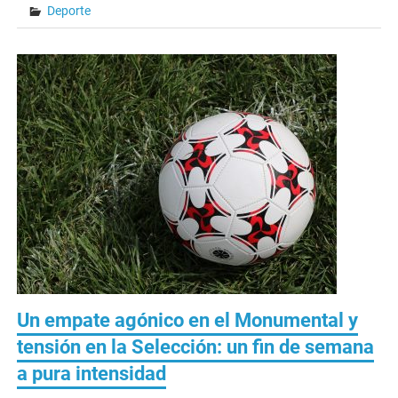
Deporte
Un empate agónico en el Monumental y
tensión en la Selección: un fin de semana
a pura intensidad