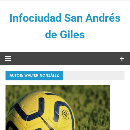
Saltar
al
Infociudad San Andrés
contenido
de Giles
AUTOR:
WALTER GONZÁLEZ