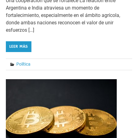
Una cooperación que se fortalece La relación entre
Argentina e India atraviesa un momento de
fortalecimiento, especialmente en el ámbito agrícola,
donde ambas naciones reconocen el valor de unir
esfuerzos […]
LEER MÁS
Política