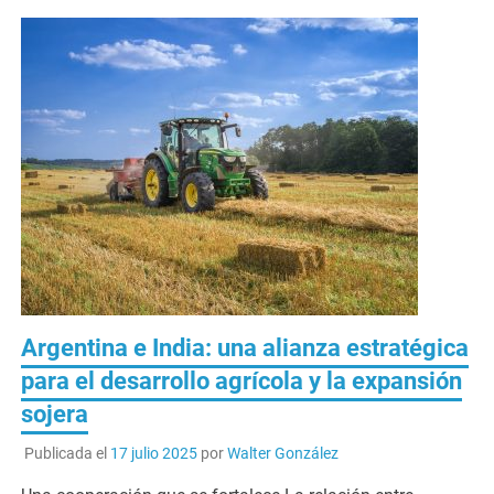
Argentina e India: una alianza estratégica
para el desarrollo agrícola y la expansión
sojera
Publicada el
17 julio 2025
por
Walter González