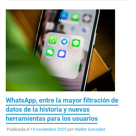
WhatsApp, entre la mayor filtración de
datos de la historia y nuevas
herramientas para los usuarios
Publicada el
19 noviembre 2025
por
Walter González