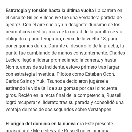
Estrategia y tensión hasta la última vuelta
La carrera en
el circuito Gilles Villeneuve fue una verdadera partida de
ajedrez. Con el aire sucio y un desgaste durísimo de los
neumáticos medios, más de la mitad de la parrilla se vio
obligada a parar temprano, cerca de la vuelta 18, para
poner gomas duras. Durante el desarrollo de la prueba, la
punta fue cambiando de manos constantemente. Charles
Leclerc llegó a liderar promediando la carrera, y hasta
Norris, antes de su incidente, estuvo primero tras largar
con estrategia invertida. Pilotos como Esteban Ocon,
Carlos Sainz y Yuki Tsunoda decidieron jugársela
estirando la vida útil de sus gomas por casi cincuenta
giros. Recién en la recta final de la competencia, Russell
logró recuperar el liderato tras su parada y consolidó una
ventaja de más de dos segundos sobre Verstappen.
El origen del dominio en la nueva era
Este presente
arrasador de Mercedes y de Russell no es ninguna