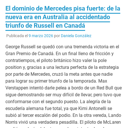
El dominio de Mercedes pisa fuerte: de la
nueva era en Australia al accidentado
triunfo de Russell en Canadá
Publicada el
9 marzo 2026
por
Daniela González
George Russell se quedó con una tremenda victoria en el
Gran Premio de Canadá. En un final lleno de fricción y
contratiempos, el piloto británico hizo valer la pole
position y, gracias a una lectura perfecta de la estrategia
por parte de Mercedes, cruzó la meta antes que nadie
para lograr su primer triunfo de la temporada. Max
Verstappen intentó darle pelea a bordo de un Red Bull que
sigue demostrando ser muy difícil de llevar, pero tuvo que
conformarse con el segundo puesto. La alegría de la
escudería alemana fue total, ya que Kimi Antonelli se
subió al tercer escalón del podio. En la otra vereda, Lando
Norris vivió una verdadera pesadilla. El piloto de McLaren