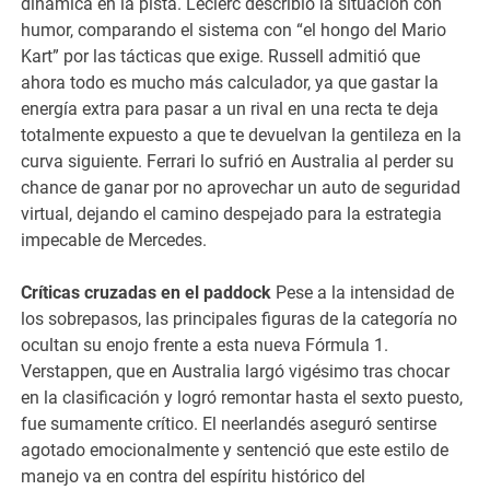
dinámica en la pista. Leclerc describió la situación con
humor, comparando el sistema con “el hongo del Mario
Kart” por las tácticas que exige. Russell admitió que
ahora todo es mucho más calculador, ya que gastar la
energía extra para pasar a un rival en una recta te deja
totalmente expuesto a que te devuelvan la gentileza en la
curva siguiente. Ferrari lo sufrió en Australia al perder su
chance de ganar por no aprovechar un auto de seguridad
virtual, dejando el camino despejado para la estrategia
impecable de Mercedes.
Críticas cruzadas en el paddock
Pese a la intensidad de
los sobrepasos, las principales figuras de la categoría no
ocultan su enojo frente a esta nueva Fórmula 1.
Verstappen, que en Australia largó vigésimo tras chocar
en la clasificación y logró remontar hasta el sexto puesto,
fue sumamente crítico. El neerlandés aseguró sentirse
agotado emocionalmente y sentenció que este estilo de
manejo va en contra del espíritu histórico del