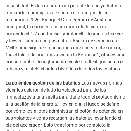
casualidad. Es la confirmación pura de lo que ya habían
mostrado a principios de año en el arranque de la
temporada 2026. En aquel Gran Premio de Australia
inaugural, la escudería había marcado la cancha
haciendo el 1-2 con Russell y Antonelli, dejando a Leclerc
y Lewis Hamilton un paso atrás. Ese fin de semana en
Melbourne significó mucho más que una simple carrera;
fue el inicio de una nueva era en la Fórmula 1, atravesada
por un cambio de reglamento técnico radical que pateó el
tablero y reinició el orden histórico de todos los equipos.
La polémica gestión de las baterías
Las nuevas normas
vigentes dejaron de lado la velocidad pura de los
monoplazas a una vuelta para darle todo el protagonismo
a la gestión de la energía. Hoy en día, el juego se define
por cómo los pilotos administran el botón de potencia en
sus volantes y cómo recargan las baterías levantando el
pie del acelerador. Esto transformó por completo la