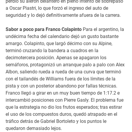
perdió su alerón delantero en pleno intento de sobrepaso
a Oscar Piastri, lo que forzó el ingreso del auto de
seguridad y lo dejó definitivamente afuera de la carrera.
Sabor a poco para Franco Colapinto
Para el argentino, la
undécima fecha del calendario dejó un gusto bastante
amargo. Colapinto, que largó décimo con su Alpine,
terminó cruzando la bandera a cuadros en la
decimotercera posición. Apenas se apagaron los
semáforos, protagonizó un arranque palo a palo con Alex
Albon, saliendo rueda a rueda de una curva que terminó
con el tailandés de Williams fuera de los límites de la
pista y con un posterior abandono por fallas técnicas.
Franco llegó a girar en un muy buen tiempo de 1:17.2 e
intercambió posiciones con Pierre Gasly. El problema fue
que la estrategia no dio los frutos esperados; tras estirar
el uso de los compuestos duros, quedó atrapado en el
tráfico detrás de Gabriel Bortoleto y los puntos le
quedaron demasiado lejos.