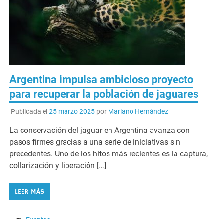
Argentina impulsa ambicioso proyecto
para recuperar la población de jaguares
Publicada el
25 marzo 2025
por
Mariano Hernández
La conservación del jaguar en Argentina avanza con
pasos firmes gracias a una serie de iniciativas sin
precedentes. Uno de los hitos más recientes es la captura,
collarización y liberación […]
LEER MÁS