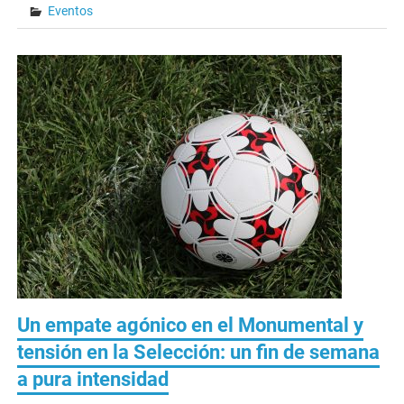
Eventos
Un empate agónico en el Monumental y
tensión en la Selección: un fin de semana
a pura intensidad