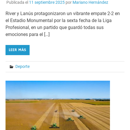
Publicada el
11 septiembre 2025
por
Mariano Hernández
River y Lanús protagonizaron un vibrante empate 2-2 en
el Estadio Monumental por la sexta fecha de la Liga
Profesional, en un partido que guardó todas sus
emociones para el […]
LEER MÁS
Deporte