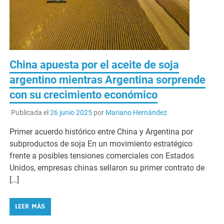
China apuesta por el aceite de soja
argentino mientras Argentina sorprende
con su crecimiento económico
Publicada el
26 junio 2025
por
Mariano Hernández
Primer acuerdo histórico entre China y Argentina por
subproductos de soja En un movimiento estratégico
frente a posibles tensiones comerciales con Estados
Unidos, empresas chinas sellaron su primer contrato de
[…]
LEER MÁS