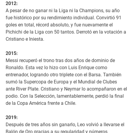
2012:
A pesar de no ganar ni la Liga ni la Champions, su año
fue histórico por su rendimiento individual. Convirtió 91
goles en total, récord absoluto, y fue nuevamente el
Pichichi de la Liga con 50 tantos. Derrotó en la votación a
Cristiano e Iniesta.
2015:
Messi recuperó el trono tras dos años de dominio de
Ronaldo. Esta vez lo hizo con Luis Enrique como
entrenador, logrando otro triplete con el Barsa. También
sumó la Supercopa de Europa y el Mundial de Clubes
ante River Plate. Cristiano y Neymar lo acompañaron en el
podio. Con la Selección, lamentablemente, perdió la final
de la Copa América frente a Chile.
2019:
Después de tres años sin ganarlo, Leo volvió a llevarse el
Balón de Oro gracias a su regularidad y números